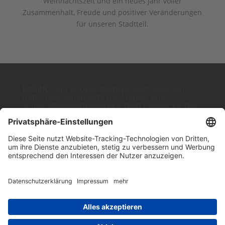
Weihnachtszeit und ein neues Jahr voller
Zusammenhalt, Freude und positiver Veränderungen
für unseren Stadtteil.
LeGeR
‒ ein Kooperationsprojekt zwischen
dem Gesundheitsamt der Hanse- und
Universitätsstadt Rostock, dem Institut Lernen
und Leben e.V. (ILL e.V.) und der Techniker
Krankenkasse