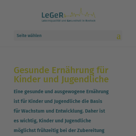
Seite wählen
Gesunde Ernährung für
Kinder und Jugendliche
Eine gesunde und ausgewogene Ernährung
ist für Kinder und Jugendliche die Basis
für Wachstum und Entwicklung. Daher ist
es wichtig, Kinder und Jugendliche
möglichst frühzeitig bei der Zubereitung