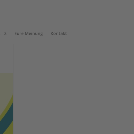
t
Eure Meinung
Kontakt