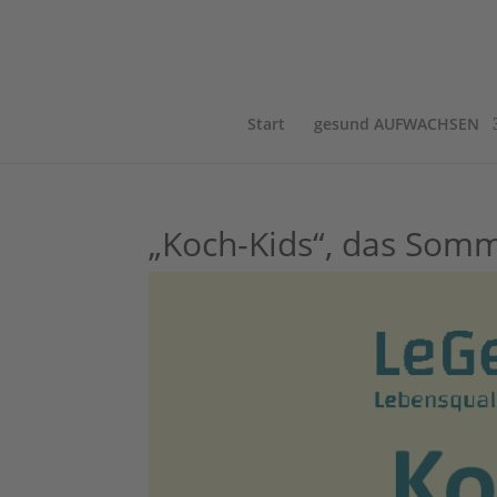
Start
gesund AUFWACHSEN
„Koch-Kids“, das Somm