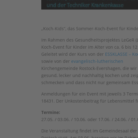
„Koch-Kids“, das Sommer-Koch-Event für Kinde
Im Rahmen des Gesundheitsprojektes LeGeR (L
Koch-Event für Kinder im Alter von ca. 6 bis 1
Geleitet wird der Kurs von der
ESSKLASSE – Ko
sowie von der
evangelisch-lutherischen
Kirchengemeinde Rostock-Evershagen, die wir
gesund, lecker und nachhaltig kochen und zei
schmecken und dass nicht nur gemeinsam Es
Anmeldungen für ein Event mit jeweils 3 Termi
18431. Der Unkostenbeitrag für Lebensmittel fü
Termine:
27.05. / 03.06. / 10.06. oder 17.06. / 24.06. / 01
Die Veranstaltung findet im Gemeindesaal der
Rostock statt. Am 03.06. bereiten wir im Rahme